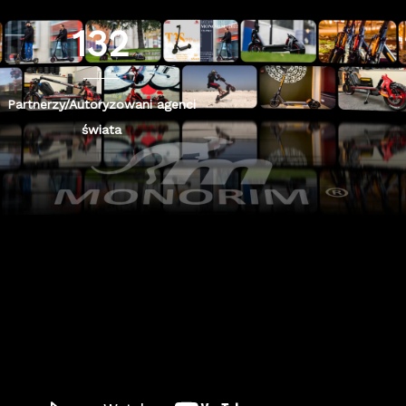
132
Partnerzy/Autoryzowani agenci
świata