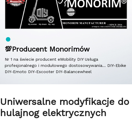
💯Producent Monorimów
Nr 1 na świecie producent eMobility DIY Usługa
profesjonalnego i modułowego dostosowywania… DIY-Ebike
DIY-Emoto DIY-Escooter DIY-Balancewheel
Uniwersalne modyfikacje do
hulajnog elektrycznych