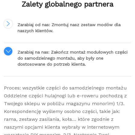
Zalety globalnego partnera
Zarabiaj od nas: Zmontuj nasz zestaw modów dla
naszych klientów.
Zarabiaj na nas: Zakończ montaż modułowych części
do samodzielnego montażu, aby były one
dostosowane do potrzeb klienta.
Proces: wszystkie części do samodzielnego montażu
Oddzielne części hulajnogi lub e-roweru pochodzą z
Twojego sklepu w pobliżu magazynu monorim) 1/3.
Korespondencję wyślemy osobno części, takie jak:
rama, zestawy zasilania, koła… które zgodnie z
naszymi opcjami klienta wybrały w internetowym
warsztacie DIY monorim. 2/3. Następnie Twoi