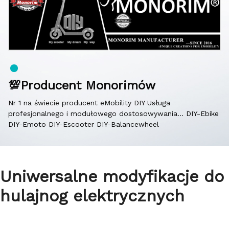
💯Producent Monorimów
Nr 1 na świecie producent eMobility DIY Usługa
profesjonalnego i modułowego dostosowywania… DIY-Ebike
DIY-Emoto DIY-Escooter DIY-Balancewheel
Uniwersalne modyfikacje do
hulajnog elektrycznych