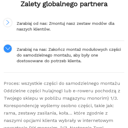
Zalety globalnego partnera
Zarabiaj od nas: Zmontuj nasz zestaw modów dla
naszych klientów.
Zarabiaj na nas: Zakończ montaż modułowych części
do samodzielnego montażu, aby były one
dostosowane do potrzeb klienta.
Proces: wszystkie części do samodzielnego montażu
Oddzielne części hulajnogi lub e-roweru pochodzą z
Twojego sklepu w pobliżu magazynu monorim) 1/3.
Korespondencję wyślemy osobno części, takie jak:
rama, zestawy zasilania, koła… które zgodnie z
naszymi opcjami klienta wybrały w internetowym
warsztacie DIY monorim. 2/3. Następnie Twoi