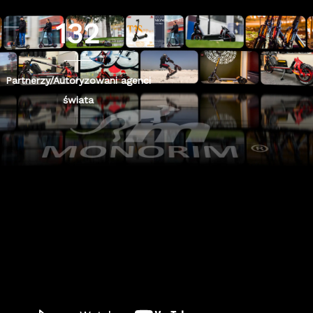
132
Partnerzy/Autoryzowani agenci
świata